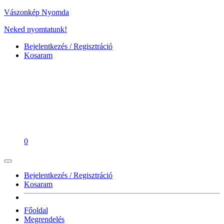
Vászonkép Nyomda
Neked nyomtatunk!
Bejelentkezés / Regisztráció
Kosaram
0
Bejelentkezés / Regisztráció
Kosaram
Főoldal
Megrendelés