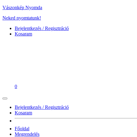
Vászonkép Nyomda
Neked nyomtatunk!
Bejelentkezés / Regisztráció
Kosaram
0
Bejelentkezés / Regisztráció
Kosaram
Főoldal
Megrendelés