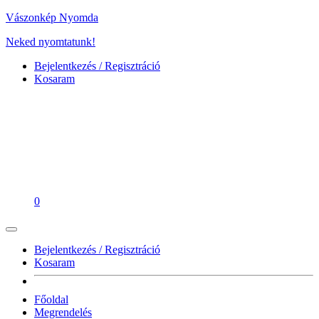
Vászonkép Nyomda
Neked nyomtatunk!
Bejelentkezés / Regisztráció
Kosaram
0
Bejelentkezés / Regisztráció
Kosaram
Főoldal
Megrendelés