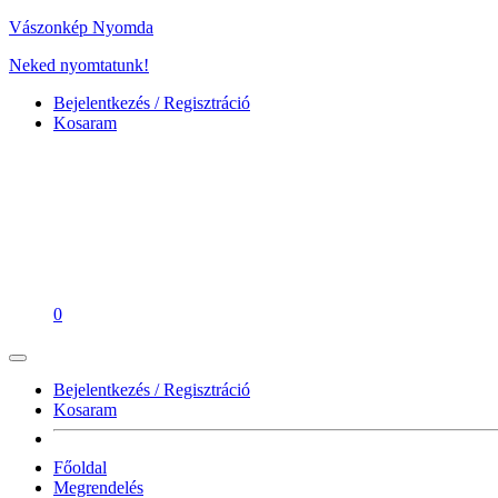
Vászonkép Nyomda
Neked nyomtatunk!
Bejelentkezés / Regisztráció
Kosaram
0
Bejelentkezés / Regisztráció
Kosaram
Főoldal
Megrendelés