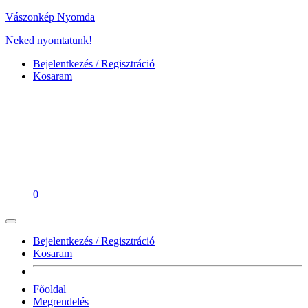
Vászonkép Nyomda
Neked nyomtatunk!
Bejelentkezés / Regisztráció
Kosaram
0
Bejelentkezés / Regisztráció
Kosaram
Főoldal
Megrendelés