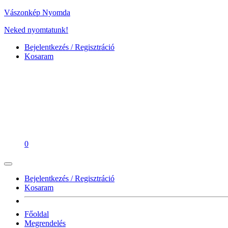
Vászonkép Nyomda
Neked nyomtatunk!
Bejelentkezés / Regisztráció
Kosaram
0
Bejelentkezés / Regisztráció
Kosaram
Főoldal
Megrendelés