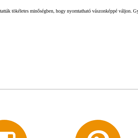
utatták tökéletes minőségben, hogy nyomtatható vászonképpé váljon. Gy