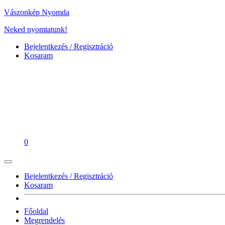
Vászonkép Nyomda
Neked nyomtatunk!
Bejelentkezés / Regisztráció
Kosaram
0
Bejelentkezés / Regisztráció
Kosaram
Főoldal
Megrendelés