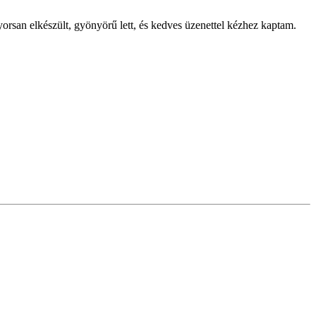
orsan elkészült, gyönyörű lett, és kedves üzenettel kézhez kaptam.