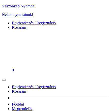
Vászonkép Nyomda
Neked nyomtatunk!
Bejelentkezés / Regisztráció
Kosaram
0
Bejelentkezés / Regisztráció
Kosaram
Főoldal
Megrendelés