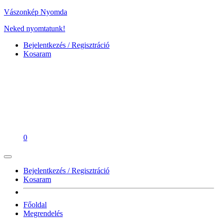
Vászonkép Nyomda
Neked nyomtatunk!
Bejelentkezés / Regisztráció
Kosaram
0
Bejelentkezés / Regisztráció
Kosaram
Főoldal
Megrendelés