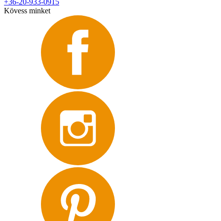
+36-20-933-0915
Kövess minket