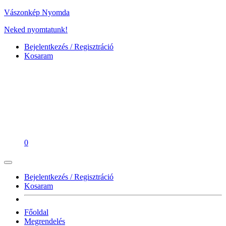
Vászonkép Nyomda
Neked nyomtatunk!
Bejelentkezés / Regisztráció
Kosaram
0
Bejelentkezés / Regisztráció
Kosaram
Főoldal
Megrendelés