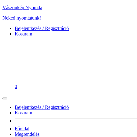
Vászonkép Nyomda
Neked nyomtatunk!
Bejelentkezés / Regisztráció
Kosaram
0
Bejelentkezés / Regisztráció
Kosaram
Főoldal
Megrendelés