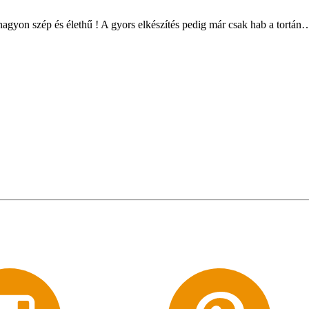
agyon szép és élethű ! A gyors elkészítés pedig már csak hab a tort