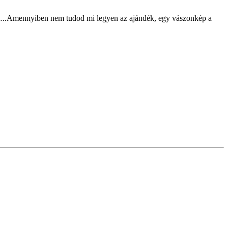
án…..Amennyiben nem tudod mi legyen az ajándék, egy vászonkép a