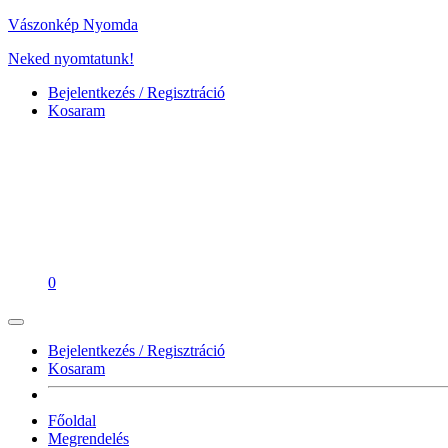
Vászonkép Nyomda
Neked nyomtatunk!
Bejelentkezés / Regisztráció
Kosaram
0
Bejelentkezés / Regisztráció
Kosaram
Főoldal
Megrendelés