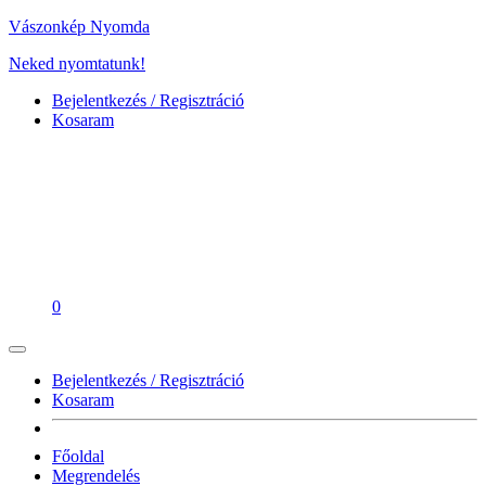
Vászonkép Nyomda
Neked nyomtatunk!
Bejelentkezés / Regisztráció
Kosaram
0
Bejelentkezés / Regisztráció
Kosaram
Főoldal
Megrendelés