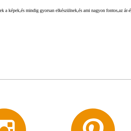
k a képek,és mindig gyorsan elkészülnek,és ami nagyon fontos,az ár-ér