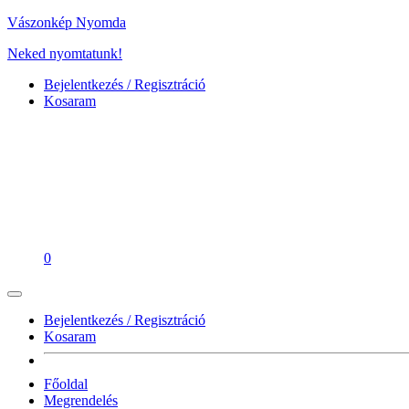
Vászonkép Nyomda
Neked nyomtatunk!
Bejelentkezés / Regisztráció
Kosaram
0
Bejelentkezés / Regisztráció
Kosaram
Főoldal
Megrendelés