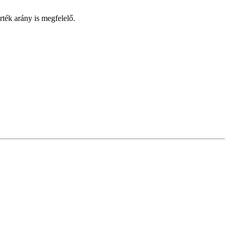
ték arány is megfelelő.