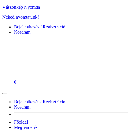
Vászonkép Nyomda
Neked nyomtatunk!
Bejelentkezés / Regisztráció
Kosaram
0
Bejelentkezés / Regisztráció
Kosaram
Főoldal
Megrendelés