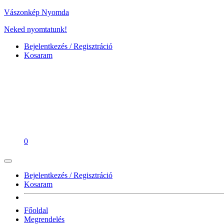
Vászonkép Nyomda
Neked nyomtatunk!
Bejelentkezés / Regisztráció
Kosaram
0
Bejelentkezés / Regisztráció
Kosaram
Főoldal
Megrendelés