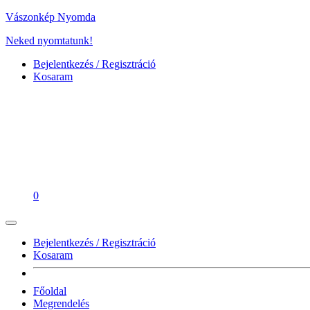
Vászonkép Nyomda
Neked nyomtatunk!
Bejelentkezés / Regisztráció
Kosaram
0
Bejelentkezés / Regisztráció
Kosaram
Főoldal
Megrendelés