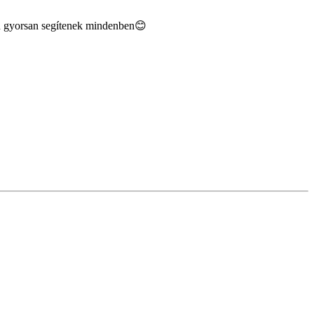
on gyorsan segítenek mindenben😊