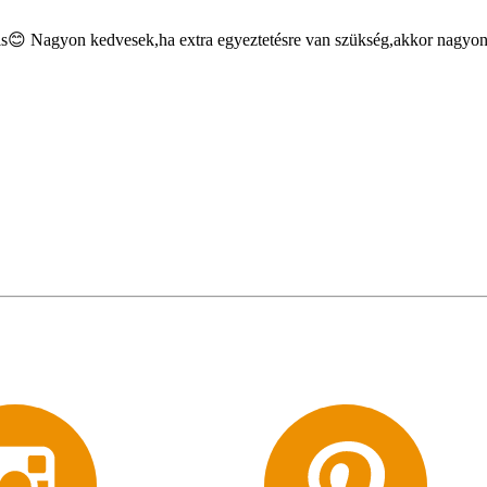
ás is😊 Nagyon kedvesek,ha extra egyeztetésre van szükség,akkor nagy