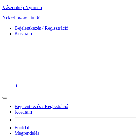
Vászonkép Nyomda
Neked nyomtatunk!
Bejelentkezés / Regisztráció
Kosaram
0
Bejelentkezés / Regisztráció
Kosaram
Főoldal
Megrendelés