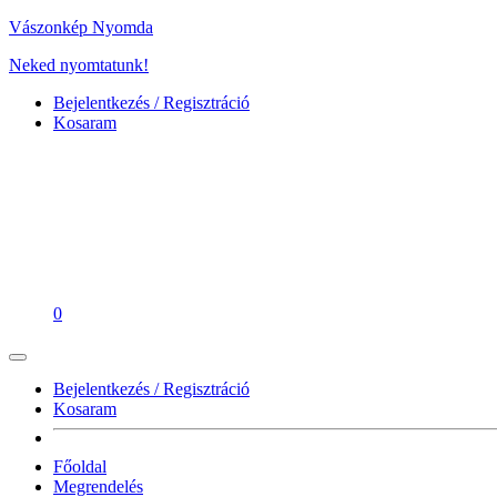
Vászonkép Nyomda
Neked nyomtatunk!
Bejelentkezés / Regisztráció
Kosaram
0
Bejelentkezés / Regisztráció
Kosaram
Főoldal
Megrendelés