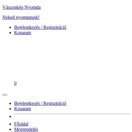
Vászonkép Nyomda
Neked nyomtatunk!
Bejelentkezés / Regisztráció
Kosaram
0
Bejelentkezés / Regisztráció
Kosaram
Főoldal
Megrendelés