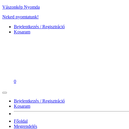
Vászonkép Nyomda
Neked nyomtatunk!
Bejelentkezés / Regisztráció
Kosaram
0
Bejelentkezés / Regisztráció
Kosaram
Főoldal
Megrendelés