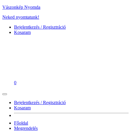
Vászonkép Nyomda
Neked nyomtatunk!
Bejelentkezés / Regisztráció
Kosaram
0
Bejelentkezés / Regisztráció
Kosaram
Főoldal
Megrendelés