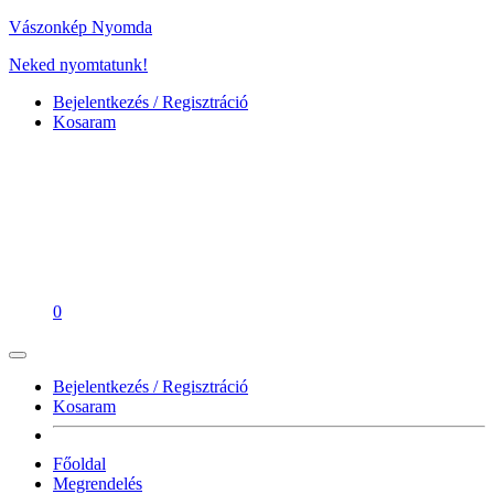
Vászonkép Nyomda
Neked nyomtatunk!
Bejelentkezés / Regisztráció
Kosaram
0
Bejelentkezés / Regisztráció
Kosaram
Főoldal
Megrendelés