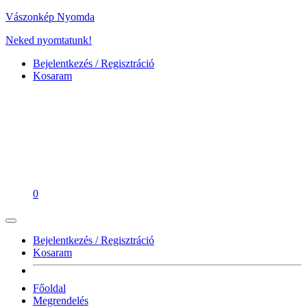
Vászonkép Nyomda
Neked nyomtatunk!
Bejelentkezés / Regisztráció
Kosaram
0
Bejelentkezés / Regisztráció
Kosaram
Főoldal
Megrendelés