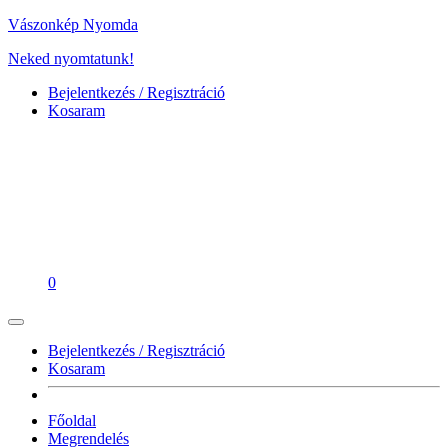
Vászonkép Nyomda
Neked nyomtatunk!
Bejelentkezés / Regisztráció
Kosaram
0
Bejelentkezés / Regisztráció
Kosaram
Főoldal
Megrendelés