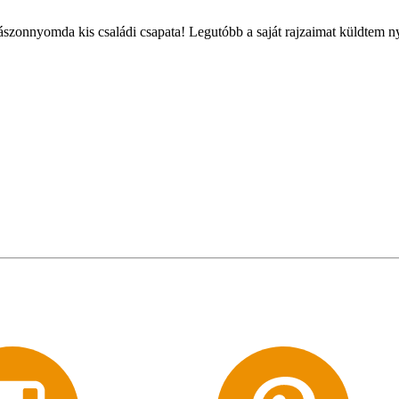
szonnyomda kis családi csapata! Legutóbb a saját rajzaimat küldtem n