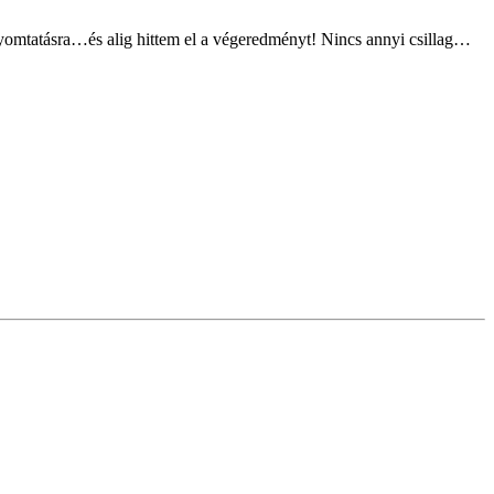
yomtatásra…és alig hittem el a végeredményt! Nincs annyi csillag…