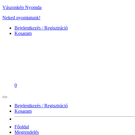
Vászonkép Nyomda
Neked nyomtatunk!
Bejelentkezés / Regisztráció
Kosaram
0
Bejelentkezés / Regisztráció
Kosaram
Főoldal
Megrendelés