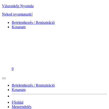
Vászonkép Nyomda
Neked nyomtatunk!
Bejelentkezés / Regisztráció
Kosaram
0
Bejelentkezés / Regisztráció
Kosaram
Főoldal
Megrendelés