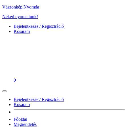
Vászonkép Nyomda
Neked nyomtatunk!
Bejelentkezés / Regisztráció
Kosaram
0
Bejelentkezés / Regisztráció
Kosaram
Főoldal
Megrendelés