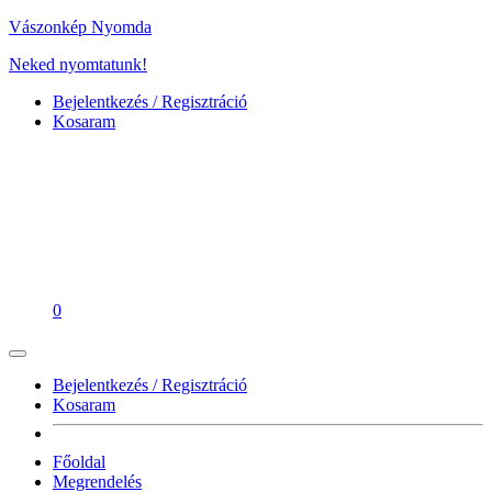
Vászonkép Nyomda
Neked nyomtatunk!
Bejelentkezés / Regisztráció
Kosaram
0
Bejelentkezés / Regisztráció
Kosaram
Főoldal
Megrendelés