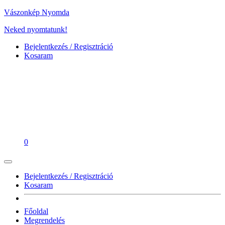
Vászonkép Nyomda
Neked nyomtatunk!
Bejelentkezés / Regisztráció
Kosaram
0
Bejelentkezés / Regisztráció
Kosaram
Főoldal
Megrendelés