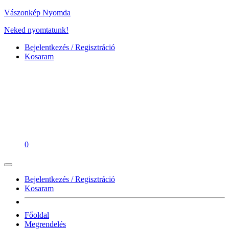
Vászonkép Nyomda
Neked nyomtatunk!
Bejelentkezés / Regisztráció
Kosaram
0
Bejelentkezés / Regisztráció
Kosaram
Főoldal
Megrendelés