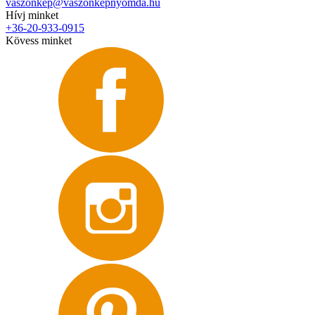
vaszonkep@vaszonkepnyomda.hu
Hívj minket
+36-20-933-0915
Kövess minket