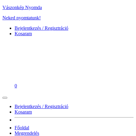
Vászonkép Nyomda
Neked nyomtatunk!
Bejelentkezés / Regisztráció
Kosaram
0
Bejelentkezés / Regisztráció
Kosaram
Főoldal
Megrendelés