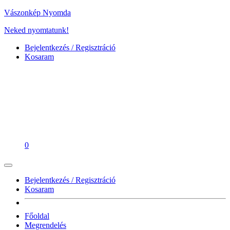
Vászonkép Nyomda
Neked nyomtatunk!
Bejelentkezés / Regisztráció
Kosaram
0
Bejelentkezés / Regisztráció
Kosaram
Főoldal
Megrendelés