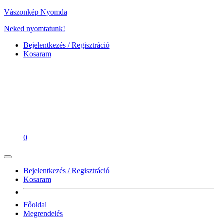
Vászonkép Nyomda
Neked nyomtatunk!
Bejelentkezés / Regisztráció
Kosaram
0
Bejelentkezés / Regisztráció
Kosaram
Főoldal
Megrendelés