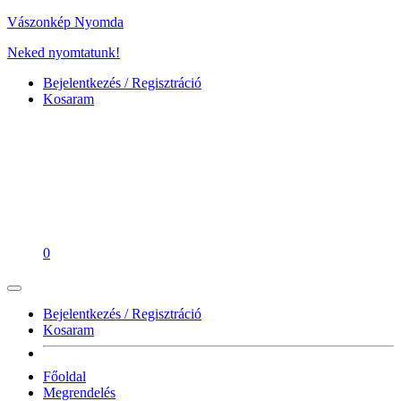
Vászonkép Nyomda
Neked nyomtatunk!
Bejelentkezés / Regisztráció
Kosaram
0
Bejelentkezés / Regisztráció
Kosaram
Főoldal
Megrendelés