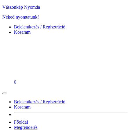
Vászonkép Nyomda
Neked nyomtatunk!
Bejelentkezés / Regisztráció
Kosaram
0
Bejelentkezés / Regisztráció
Kosaram
Főoldal
Megrendelés