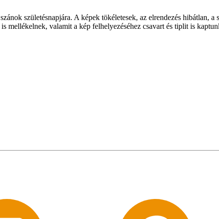
zánok születésnapjára. A képek tökéletesek, az elrendezés hibátlan, a
s mellékelnek, valamit a kép felhelyezéséhez csavart és tiplit is kapt