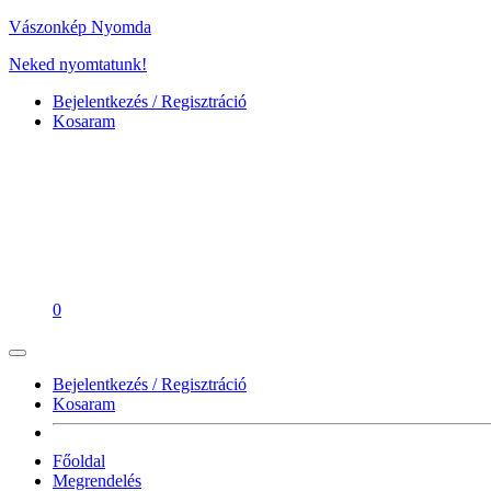
Vászonkép Nyomda
Neked nyomtatunk!
Bejelentkezés / Regisztráció
Kosaram
0
Bejelentkezés / Regisztráció
Kosaram
Főoldal
Megrendelés