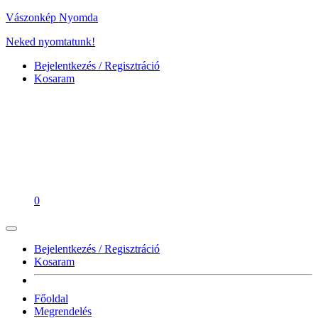
Vászonkép Nyomda
Neked nyomtatunk!
Bejelentkezés / Regisztráció
Kosaram
0
Bejelentkezés / Regisztráció
Kosaram
Főoldal
Megrendelés