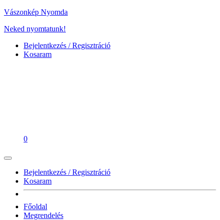
Vászonkép Nyomda
Neked nyomtatunk!
Bejelentkezés / Regisztráció
Kosaram
0
Bejelentkezés / Regisztráció
Kosaram
Főoldal
Megrendelés