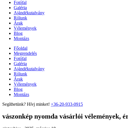
Fotófal
Galéria
Ajándékutalvány
Rólunk
Árak
Vélemények
Blog
Montázs
Főoldal
Megrendelés
Fotófal
Galéria
Ajándékutalvány
Rólunk
Árak
Vélemények
Blog
Montázs
Segíthetünk? Hívj minket!
+36-20-933-0915
vászonkép nyomda vásárlói vélemények, ért