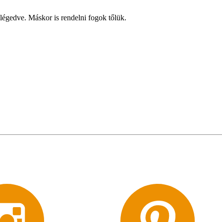
égedve. Máskor is rendelni fogok tőlük.