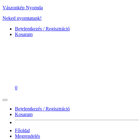
Vászonkép Nyomda
Neked nyomtatunk!
Bejelentkezés / Regisztráció
Kosaram
0
Bejelentkezés / Regisztráció
Kosaram
Főoldal
Megrendelés