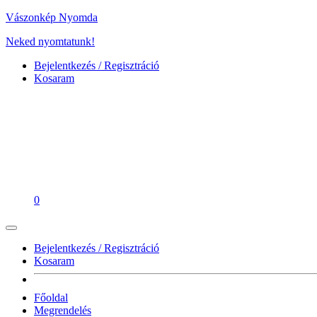
Vászonkép Nyomda
Neked nyomtatunk!
Bejelentkezés / Regisztráció
Kosaram
0
Bejelentkezés / Regisztráció
Kosaram
Főoldal
Megrendelés