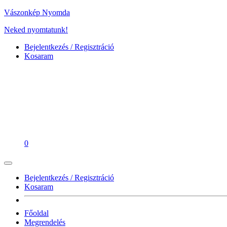
Vászonkép Nyomda
Neked nyomtatunk!
Bejelentkezés / Regisztráció
Kosaram
0
Bejelentkezés / Regisztráció
Kosaram
Főoldal
Megrendelés