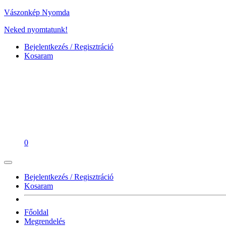
Vászonkép Nyomda
Neked nyomtatunk!
Bejelentkezés / Regisztráció
Kosaram
0
Bejelentkezés / Regisztráció
Kosaram
Főoldal
Megrendelés