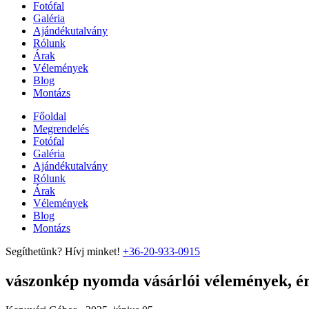
Fotófal
Galéria
Ajándékutalvány
Rólunk
Árak
Vélemények
Blog
Montázs
Főoldal
Megrendelés
Fotófal
Galéria
Ajándékutalvány
Rólunk
Árak
Vélemények
Blog
Montázs
Segíthetünk? Hívj minket!
+36-20-933-0915
vászonkép nyomda vásárlói vélemények, ért