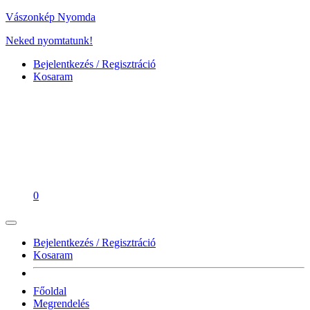
Vászonkép Nyomda
Neked nyomtatunk!
Bejelentkezés / Regisztráció
Kosaram
0
Bejelentkezés / Regisztráció
Kosaram
Főoldal
Megrendelés