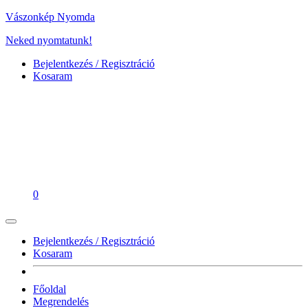
Vászonkép Nyomda
Neked nyomtatunk!
Bejelentkezés / Regisztráció
Kosaram
0
Bejelentkezés / Regisztráció
Kosaram
Főoldal
Megrendelés