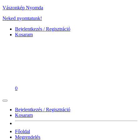
Vászonkép Nyomda
Neked nyomtatunk!
Bejelentkezés / Regisztráció
Kosaram
0
Bejelentkezés / Regisztráció
Kosaram
Főoldal
Megrendelés