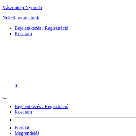
Vászonkép Nyomda
Neked nyomtatunk!
Bejelentkezés / Regisztráció
Kosaram
0
Bejelentkezés / Regisztráció
Kosaram
Főoldal
Megrendelés