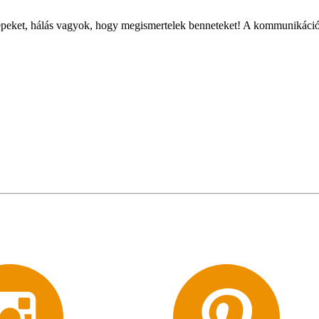
képeket, hálás vagyok, hogy megismertelek benneteket! A kommunikáció 