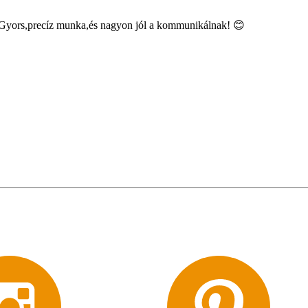
 Gyors,precíz munka,és nagyon jól a kommunikálnak! 😊