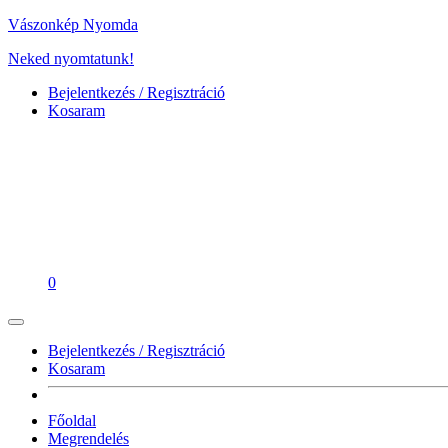
Vászonkép Nyomda
Neked nyomtatunk!
Bejelentkezés / Regisztráció
Kosaram
0
Bejelentkezés / Regisztráció
Kosaram
Főoldal
Megrendelés