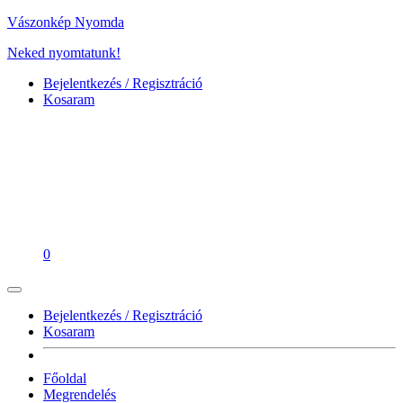
Vászonkép Nyomda
Neked nyomtatunk!
Bejelentkezés / Regisztráció
Kosaram
0
Bejelentkezés / Regisztráció
Kosaram
Főoldal
Megrendelés