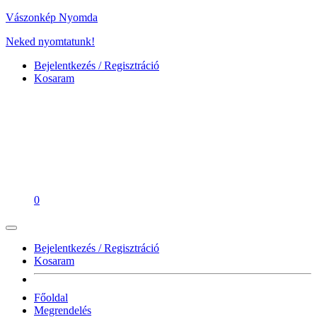
Vászonkép Nyomda
Neked nyomtatunk!
Bejelentkezés / Regisztráció
Kosaram
0
Bejelentkezés / Regisztráció
Kosaram
Főoldal
Megrendelés